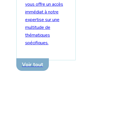
vous offre un accès
immédiat à notre
expertise sur une
multitude de
thématiques
spécifiques.
Voir tout