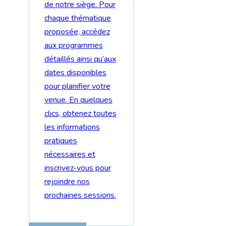
de notre siège. Pour
chaque thématique
proposée, accédez
aux programmes
détaillés ainsi qu’aux
dates disponibles
pour planifier votre
venue. En quelques
clics, obtenez toutes
les informations
pratiques
nécessaires et
inscrivez-vous pour
rejoindre nos
prochaines sessions.