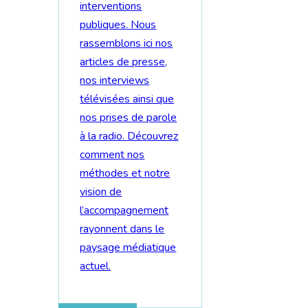
interventions
publiques. Nous
rassemblons ici nos
articles de presse,
nos interviews
télévisées ainsi que
nos prises de parole
à la radio. Découvrez
comment nos
méthodes et notre
vision de
l’accompagnement
rayonnent dans le
paysage médiatique
actuel.