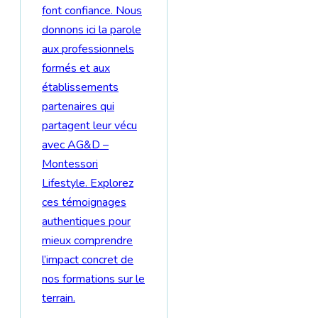
font confiance. Nous
donnons ici la parole
aux professionnels
formés et aux
établissements
partenaires qui
partagent leur vécu
avec AG&D –
Montessori
Lifestyle. Explorez
ces témoignages
authentiques pour
mieux comprendre
l’impact concret de
nos formations sur le
terrain.