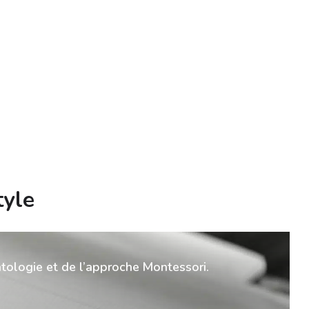
tyle
ntologie et de l’approche Montessori.