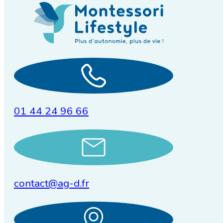
01 44 24 96 66
contact@ag-d.fr