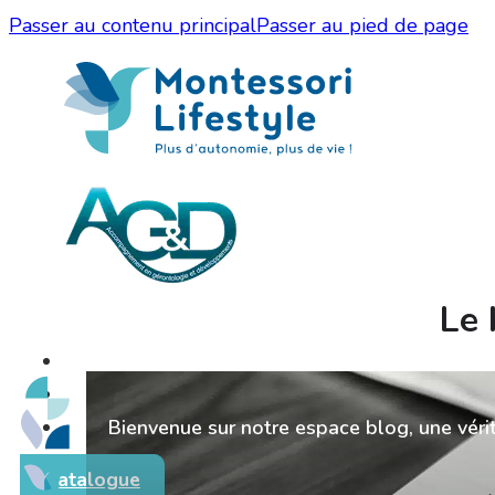
Passer au contenu principal
Passer au pied de page
Le 
Bienvenue sur notre espace blog, une véri
Catalogue