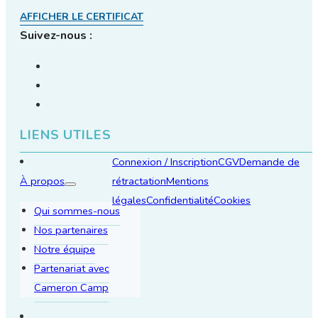
AFFICHER LE CERTIFICAT
Suivez-nous :
LIENS UTILES
Connexion / Inscription
CGV
Demande de
À propos
rétractation
Mentions
légales
Confidentialité
Cookies
Qui sommes-nous
Nos partenaires
Notre équipe
Partenariat avec
Cameron Camp