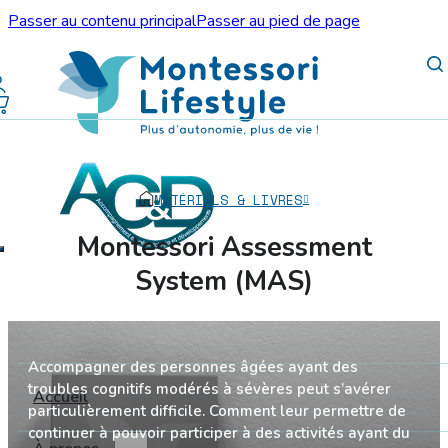
Passer au contenu principal
Passer au pied de page
MATÉRIELS & LIVRES
Montessori Assessment
System (MAS)
Accompagner des personnes âgées ayant des
troubles cognitifs modérés à sévères peut s’avérer
Accueil
particulièrement difficile. Comment leur permettre de
continuer à pouvoir participer à des activités ayant du