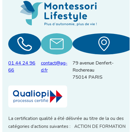
01 44 24 96
contact@ag-
79 avenue Denfert-
66
d.fr
Rochereau
75014 PARIS
La certification qualité a été délivrée au titre de la ou des
catégories d’actions suivantes : ACTION DE FORMATION