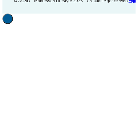
© AG&D – Montessori Lifestyle 2026 – Création Agence Web
Enjin