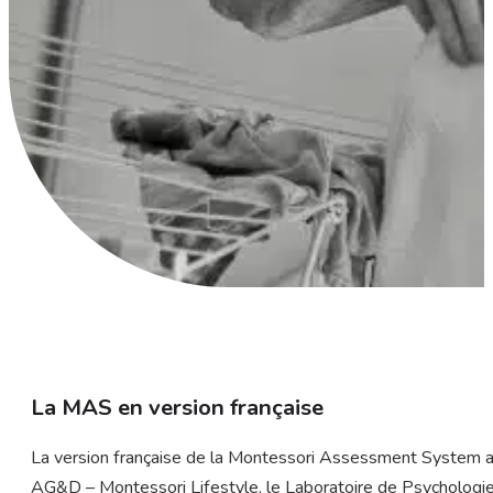
La MAS en version française
La version française de la Montessori Assessment System a
AG&D – Montessori Lifestyle, le Laboratoire de Psychologie 