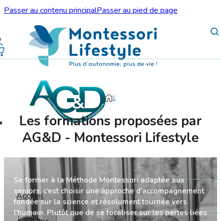
Passer au contenu principal
Passer au pied de page
Les formations proposées par
AG&D - Montessori Lifestyle
Se former à la Méthode Montessori adaptée aux
seniors, c’est choisir une approche d’accompagnement
Accueil
fondée sur la science et résolument tournée vers
l’humain. Plutôt que de se focaliser sur les pertes liées