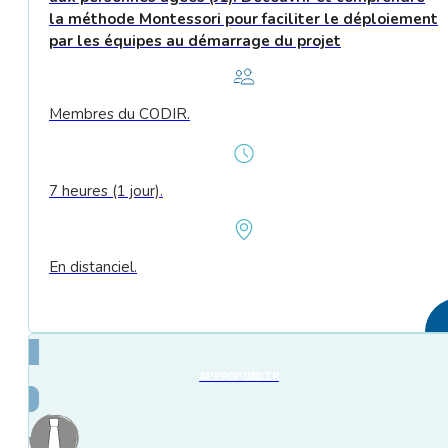
la méthode Montessori pour faciliter le déploiement
par les équipes au démarrage du projet
Membres du CODIR.
7 heures (1 jour).
En distanciel.
APPROFONDIR