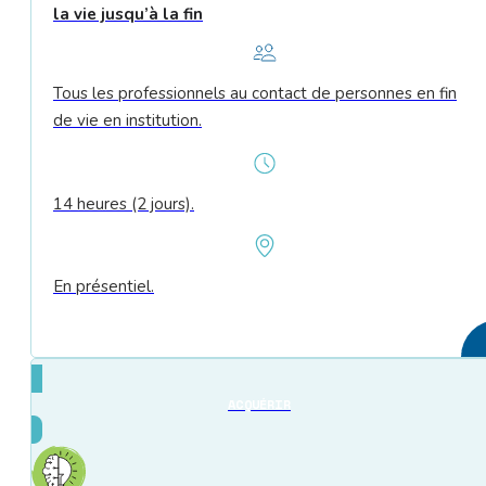
la vie jusqu’à la fin
Tous les professionnels au contact de personnes en fin
de vie en institution.
14 heures (2 jours).
En présentiel.
ACQUÉRIR