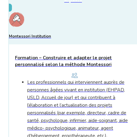
ACQUÉRIR
Montessori Institution
Formation – Construire et adapter le projet
personnalisé selon la méthode Montessori
Les professionnels qui interviennent auprès de
personnes âgées vivant en institution (EHPAD,
USLD, Accueil de jour) et qui contribuent à
l’élaboration et l’actualisation des projets
personnalisés (par exemple, directeur, cadre de
santé, psychologue, infirmier, aide-soignant, aide
médico- psychologique, animateur, agent
d’hébergement, ergothérapeute, etc.).