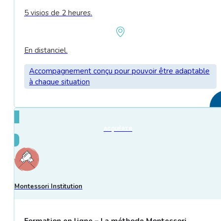
5 visios de 2 heures.
En distanciel.
Accompagnement conçu pour pouvoir être adaptable
à chaque situation
ACQUÉRIR
Montessori Institution