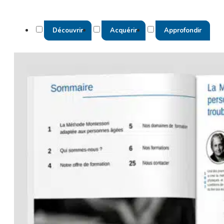
Découvrir
Acquérir
Approfondir