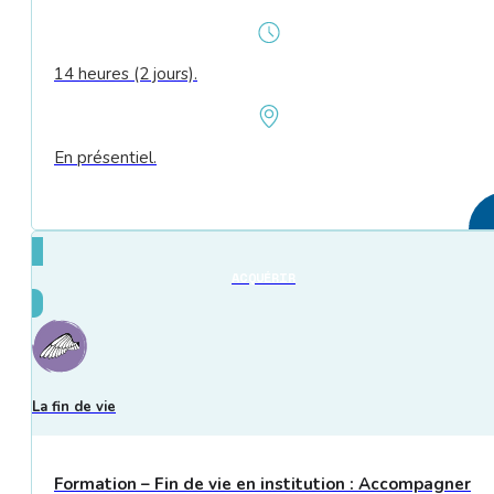
14 heures (2 jours).
En présentiel.
ACQUÉRIR
La fin de vie
Formation – Fin de vie en institution : Accompagner