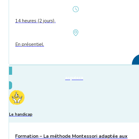
14 heures (2 jours).
En présentiel.
ACQUÉRIR
Le handicap
Formation – La méthode Montessori adaptée aux