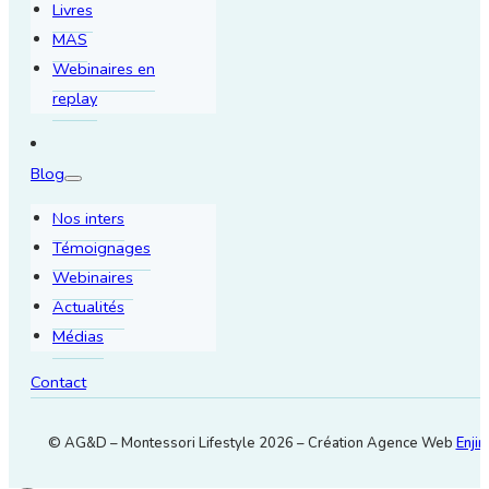
Livres
MAS
Webinaires en
replay
Blog
Nos inters
Témoignages
Webinaires
Actualités
Médias
Contact
© AG&D – Montessori Lifestyle 2026 – Création Agence Web
Enjin