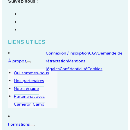
Suivez-nous :
LIENS UTILES
Connexion / Inscription
CGV
Demande de
À propos
rétractation
Mentions
légales
Confidentialité
Cookies
Qui sommes-nous
Nos partenaires
Notre équipe
Partenariat avec
Cameron Camp
Formations