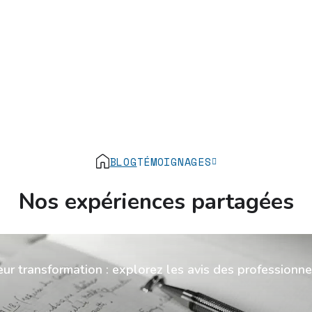
BLOG
TÉMOIGNAGES
Nos expériences partagées
eur transformation : explorez les avis des professionne