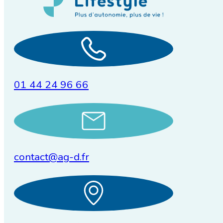
01 44 24 96 66
contact@ag-d.fr