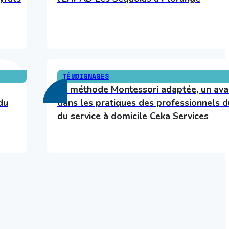
TÉMOIGNAGES
La méthode Montessori adaptée, un av
du
dans les pratiques des professionnels d
du service à domicile Ceka Services