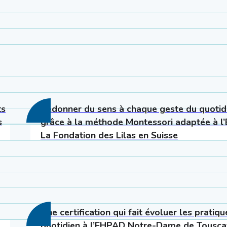
TÉMOIGNAGES
ts
Redonner du sens à chaque geste du quotid
s
grâce à la méthode Montessori adaptée à l
La Fondation des Lilas en Suisse
TÉMOIGNAGES
Une certification qui fait évoluer les pratiqu
quotidien à l’EHPAD Notre-Dame de Tousca