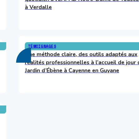
à Verdalle
TÉMOIGNAGES
Une méthode claire, des outils adaptés aux
réalités professionnelles à l’accueil de jour 
Jardin d’Ébène à Cayenne en Guyane