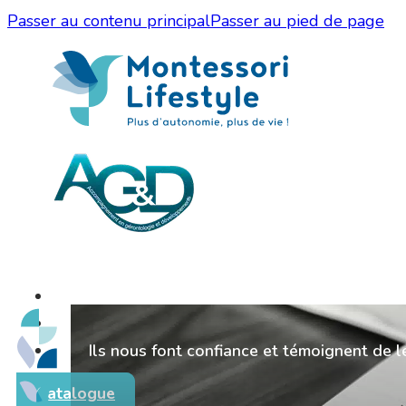
Passer au contenu principal
Passer au pied de page
Ils nous font confiance et témoignent de l
Catalogue