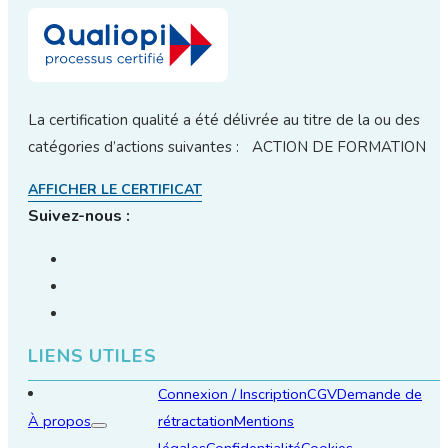
La certification qualité a été délivrée au titre de la ou des
catégories d’actions suivantes : ACTION DE FORMATION
AFFICHER LE CERTIFICAT
Suivez-nous :
LIENS UTILES
Connexion / Inscription
CGV
Demande de
À propos
rétractation
Mentions
légales
Confidentialité
Cookies