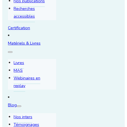
Nos publications
Recherches
accessibles
Certification
Matériels & Livres
Livres
MAS
Webinaires en
replay
Blog
Nos inters
Témoignages