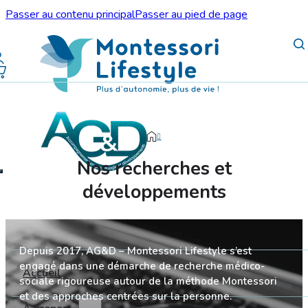
Passer au contenu principal
Passer au pied de page
Nos recherches et
développements
Depuis 2017, AG&D – Montessori Lifestyle s’est
engagé dans une démarche de recherche médico-
Accueil
sociale rigoureuse autour de la méthode Montessori
et des approches centrées sur la personne.