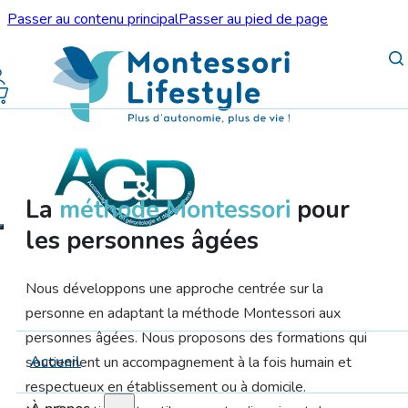
Passer au contenu principal
Passer au pied de page
La
méthode Montessori
pour
les personnes âgées
Nous développons une approche centrée sur la
personne en adaptant la méthode Montessori aux
personnes âgées. Nous proposons des formations qui
Accueil
soutiennent un accompagnement à la fois humain et
respectueux en établissement ou à domicile.