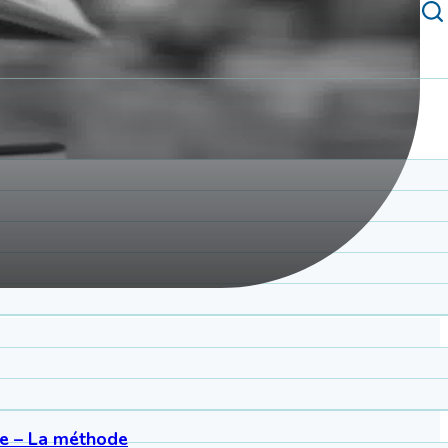
ne – La méthode