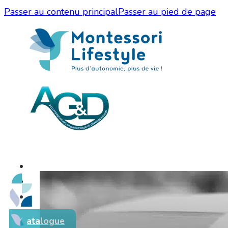
Passer au contenu principal
Passer au pied de page
Catalogue