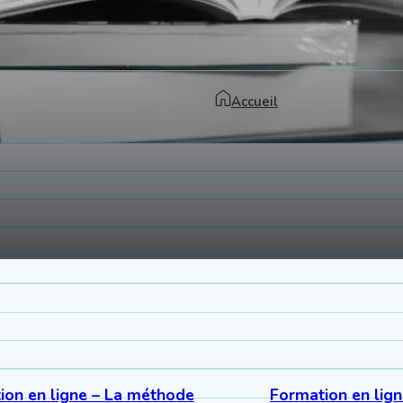
Accueil
ion en ligne – La méthode
Formation en lig