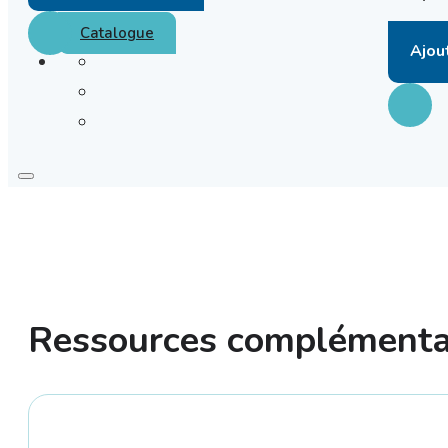
Contact
Catalogue
Ajou
Ressources complémenta