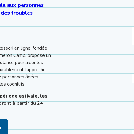
ée aux personnes
 des troubles
essori en ligne, fondée
ameron Camp, propose un
stance pour aider les
durablement l’approche
e personnes âgées
es cognitifs.
période estivale, les
dront à partir du 24
r