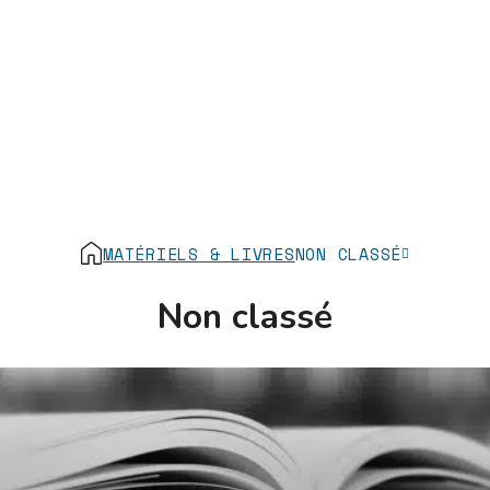
MATÉRIELS & LIVRES
NON CLASSÉ
Non classé