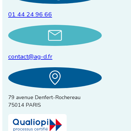
01 44 24 96 66
contact@ag-d.fr
79 avenue Denfert-Rochereau
75014 PARIS