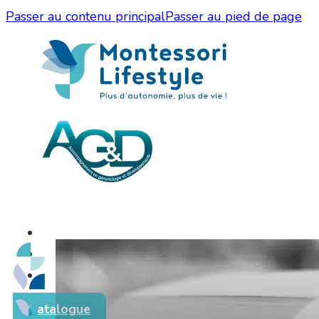
Passer au contenu principal
Passer au pied de page
Catalogue