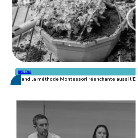
MÉDIAS
Quand la méthode Montessori réenchante aussi l’Eh