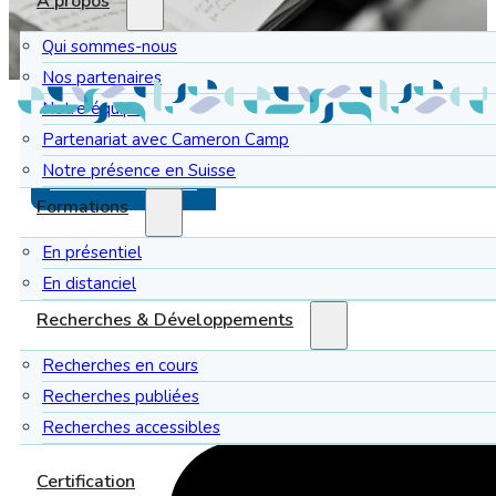
À propos
Qui sommes-nous
Nos partenaires
Notre équipe
Partenariat avec Cameron Camp
Notre présence en Suisse
Lien vers l'article
Formations
En présentiel
En distanciel
Recherches & Développements
Recherches en cours
Recherches publiées
Recherches accessibles
Certification