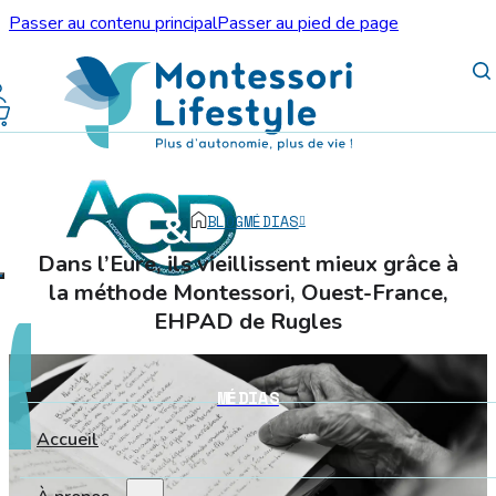
Passer au contenu principal
Passer au pied de page
BLOG
MÉDIAS
Dans l’Eure, ils vieillissent mieux grâce à
la méthode Montessori, Ouest-France,
EHPAD de Rugles
MÉDIAS
Accueil