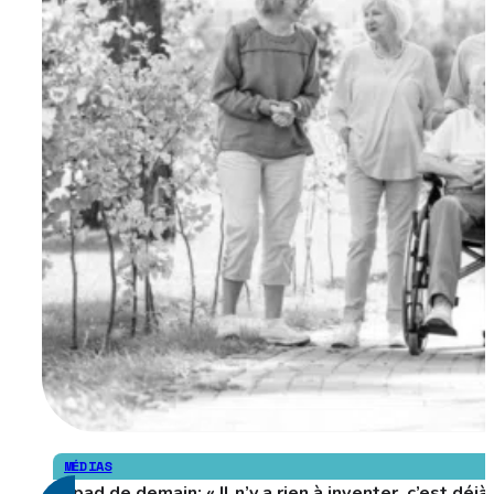
MÉDIAS
Ehpad de demain: « Il n’y a rien à inventer, c’est déj