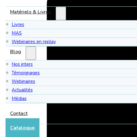
Matériels & Livres
Livres
MAS
Webinaires en replay
Blog
Nos inters
Témoignages
Webinaires
Actualités
Médias
Contact
Catalogue