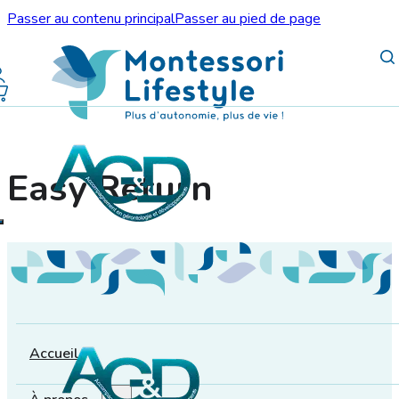
Passer au contenu principal
Passer au pied de page
Easy Return
Accueil