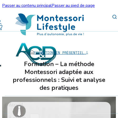
Passer au contenu principal
Passer au pied de page
FORMATIONS
EN PRÉSENTIEL.
Formation – La méthode
Montessori adaptée aux
professionnels : Suivi et analyse
des pratiques
Accueil