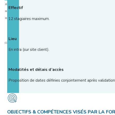
Effectif
12 stagiaires maximum.
Lieu
En intra (sur site client).
Modalités et délais d’accès
Proposition de dates définies conjointement après validation
OBJECTIFS & COMPÉTENCES VISÉS PAR LA FO