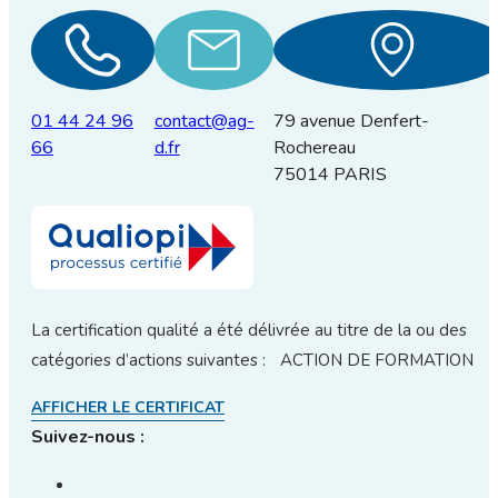
01 44 24 96
contact@ag-
79 avenue Denfert-
66
d.fr
Rochereau
75014 PARIS
La certification qualité a été délivrée au titre de la ou des
catégories d’actions suivantes : ACTION DE FORMATION
AFFICHER LE CERTIFICAT
Suivez-nous :