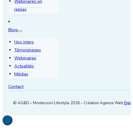
Webinaires en
replay
Blog
Nos inters
Témoignages
Webinaires
Actualités
Médias
Contact
© AG&D – Montessori Lifestyle 2026 – Création Agence Web
Enjin