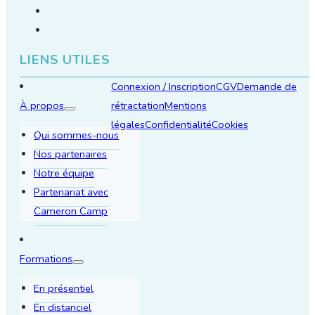
LIENS UTILES
Connexion / Inscription
CGV
Demande de
À propos
rétractation
Mentions
légales
Confidentialité
Cookies
Qui sommes-nous
Nos partenaires
Notre équipe
Partenariat avec
Cameron Camp
Formations
En présentiel
En distanciel