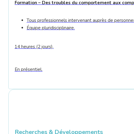
Formation – Des troubles du comportement aux compo
Tous professionnels intervenant auprès de personnes 
Équipe pluridisciplinaire.
14 heures (2 jours).
En présentiel.
Recherches & Développements