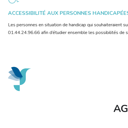
ACCESSIBILITÉ AUX PERSONNES HANDICAPÉE
Les personnes en situation de handicap qui souhaiteraient s
01.44.24.96.66 afin d’étudier ensemble les possibilités de su
AG&