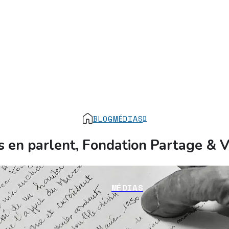
BLOG
MÉDIAS
ls en parlent, Fondation Partage & V
MÉDIAS