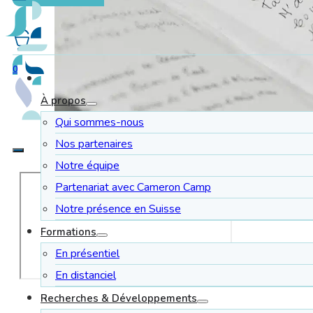
0
À propos
Qui sommes-nous
Nos partenaires
Notre équipe
Partenariat avec Cameron Camp
Notre présence en Suisse
Formations
En présentiel
En distanciel
Recherches & Développements