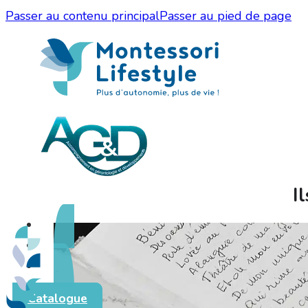
Passer au contenu principal
Passer au pied de page
I
Catalogue