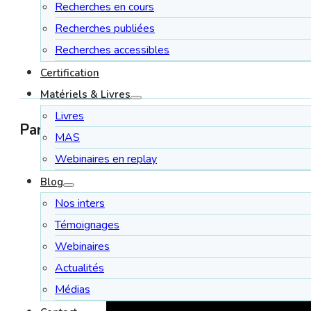
Recherches en cours
Recherches publiées
Recherches accessibles
Certification
Matériels & Livres
Livres
Partagez l'article :
MAS
Webinaires en replay
Blog
Nos inters
Témoignages
Webinaires
Actualités
Médias