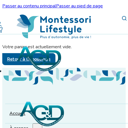
Passer au contenu principal
Passer au pied de page
Votre panier est actuellement vide.
Retour à la boutique
Accueil