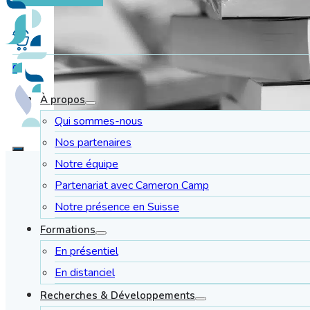
0
À propos
Qui sommes-nous
Nos partenaires
Notre équipe
Partenariat avec Cameron Camp
Notre présence en Suisse
Formations
En présentiel
En distanciel
Recherches & Développements