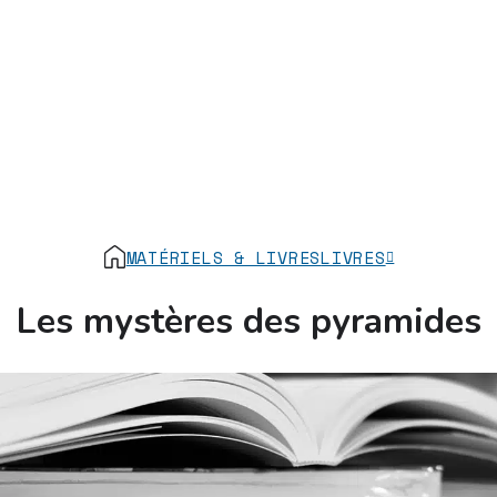
MATÉRIELS & LIVRES
LIVRES
Les mystères des pyramides