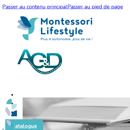
Passer au contenu principal
Passer au pied de page
Catalogue