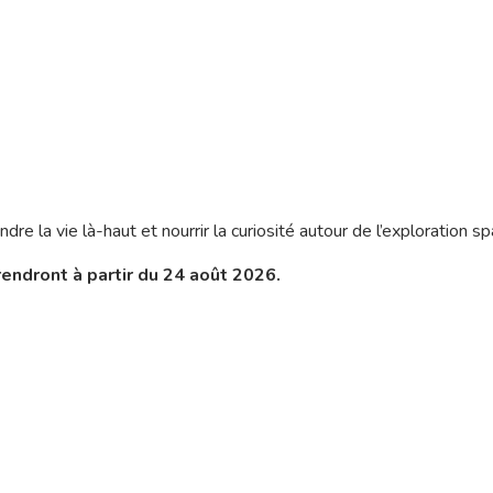
la vie là-haut et nourrir la curiosité autour de l’exploration spa
rendront à partir du 24 août 2026.