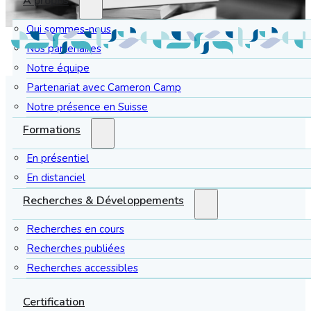
À propos
Qui sommes-nous
Nos partenaires
Notre équipe
Partenariat avec Cameron Camp
Notre présence en Suisse
Formations
En présentiel
En distanciel
Recherches & Développements
Recherches en cours
Recherches publiées
Recherches accessibles
Certification