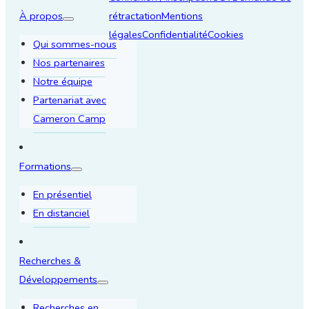
À propos
rétractation
Mentions
légales
Confidentialité
Cookies
Qui sommes-nous
Nos partenaires
Notre équipe
Partenariat avec
Cameron Camp
Formations
En présentiel
En distanciel
Recherches &
Développements
Recherches en