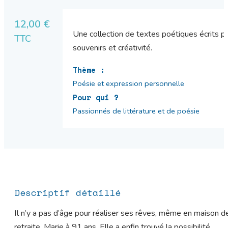
12,00
€
Une collection de textes poétiques écrits 
TTC
souvenirs et créativité.
Thème :
Poésie et expression personnelle
Pour qui ?
Passionnés de littérature et de poésie
Descriptif détaillé
Il n’y a pas d’âge pour réaliser ses rêves, même en maison d
retraite. Marie à 91 ans. Elle a enfin trouvé la possibilité