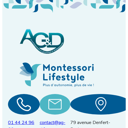
01 44 24 96
contact@ag-
79 avenue Denfert-