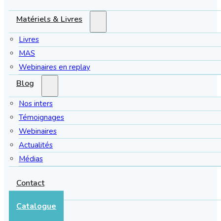
Matériels & Livres
Livres
MAS
Webinaires en replay
Blog
Nos inters
Témoignages
Webinaires
Actualités
Médias
Contact
Catalogue