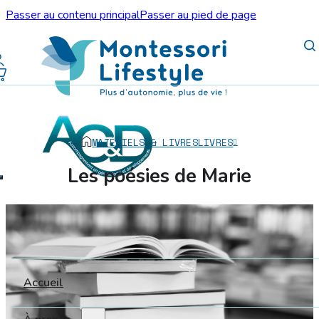
Passer au contenu principal
Passer au pied de page
MATÉRIELS & LIVRES
LIVRES
Les poésies de Marie
Accueil