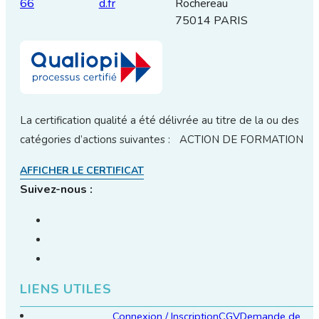
66
d.fr
Rochereau
75014 PARIS
La certification qualité a été délivrée au titre de la ou des
catégories d’actions suivantes : ACTION DE FORMATION
AFFICHER LE CERTIFICAT
Suivez-nous :
LIENS UTILES
Connexion / Inscription
CGV
Demande de