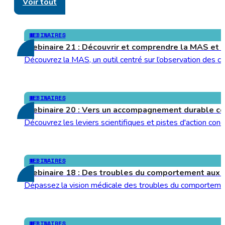
Voir tout
WEBINAIRES
Webinaire 21 : Découvrir et comprendre la MAS et 
Découvrez la MAS, un outil centré sur l’observation des c
WEBINAIRES
Webinaire 20 : Vers un accompagnement durable cen
Découvrez les leviers scientifiques et pistes d'action co
WEBINAIRES
Webinaire 18 : Des troubles du comportement aux c
Dépassez la vision médicale des troubles du comportemen
WEBINAIRES