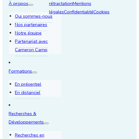
À propos
rétractation
Mentions
légales
Confidentialité
Cookies
Qui sommes-nous
Nos partenaires
Notre équipe
Partenariat avec
Cameron Camp
Formations
En présentiel
En distanciel
Recherches &
Développements
Recherches en