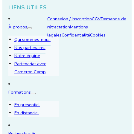
LIENS UTILES
Connexion / Inscription
CGV
Demande de
À propos
rétractation
Mentions
légales
Confidentialité
Cookies
Qui sommes-nous
Nos partenaires
Notre équipe
Partenariat avec
Cameron Camp
Formations
En présentiel
En distanciel
Recherches &