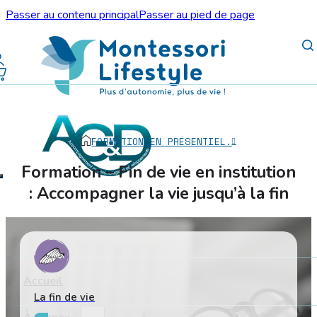
Passer au contenu principal
Passer au pied de page
FORMATIONS
EN PRÉSENTIEL.
Formation – Fin de vie en institution
: Accompagner la vie jusqu’à la fin
Accueil
La fin de vie