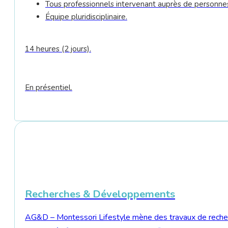
Tous professionnels intervenant auprès de personnes 
Équipe pluridisciplinaire.
14 heures (2 jours).
En présentiel.
Recherches & Développements
AG&D – Montessori Lifestyle mène des travaux de recherch