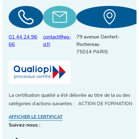
01 44 24 96
contact@ag-
79 avenue Denfert-
66
d.fr
Rochereau
75014 PARIS
La certification qualité a été délivrée au titre de la ou des
catégories d’actions suivantes : ACTION DE FORMATION
AFFICHER LE CERTIFICAT
Suivez-nous :