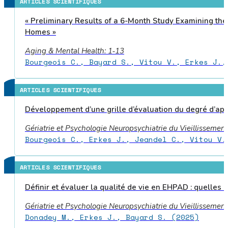
ARTICLES SCIENTIFIQUES
« Preliminary Results of a 6-Month Study Examining th
Homes »
Aging & Mental Health: 1‑13
Bourgeois C., Bayard S., Vitou V., Erkes J.,
ARTICLES SCIENTIFIQUES
Développement d’une grille d’évaluation du degré d’a
Gériatrie et Psychologie Neuropsychiatrie du Vieillissement
Bourgeois C., Erkes J., Jeandel C., Vitou V.
ARTICLES SCIENTIFIQUES
Définir et évaluer la qualité de vie en EHPAD : quelles co
Gériatrie et Psychologie Neuropsychiatrie du Vieillissement
Donadey M., Erkes J., Bayard S. (2025)