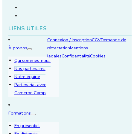
LIENS UTILES
Connexion / Inscription
CGV
Demande de
À propos
rétractation
Mentions
légales
Confidentialité
Cookies
Qui sommes-nous
Nos partenaires
Notre équipe
Partenariat avec
Cameron Camp
Formations
En présentiel
En distanciel