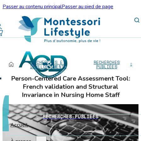
Passer au contenu principal
Passer au pied de page
RECHERCHES ET
RECHERCHES
DÉVELOPPEMENTS
PUBLIÉES
Person-Centered Care Assessment Tool:
French validation and Structural
Invariance in Nursing Home Staff
RECHERCHES PUBLIÉES
Accueil