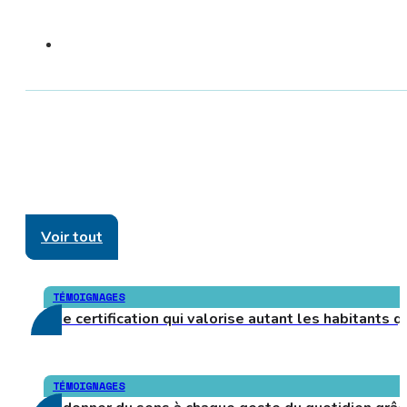
Voir tout
TÉMOIGNAGES
Une certification qui valorise autant les habitants 
TÉMOIGNAGES