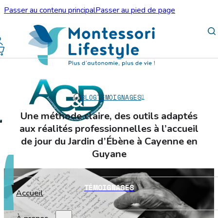
Passer au contenu principal
Passer au pied de page
BLOG
TÉMOIGNAGES
Une méthode claire, des outils adaptés
aux réalités professionnelles à l’accueil
de jour du Jardin d’Ébène à Cayenne en
Guyane
TÉMOIGNAGES
Accueil