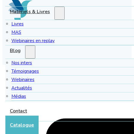
Matériels & Livres
Livres
MAS
Témoignage recueilli auprès de Carole Zolli, animatrice
Webinaires en replay
Blog
Nos inters
Témoignages
Webinaires
Actualités
Médias
Contact
Catalogue