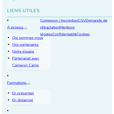
LIENS UTILES
Connexion / Inscription
CGV
Demande de
À propos
rétractation
Mentions
légales
Confidentialité
Cookies
Qui sommes-nous
Nos partenaires
Notre équipe
Partenariat avec
Cameron Camp
Formations
En présentiel
En distanciel