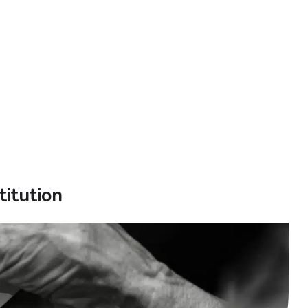
titution