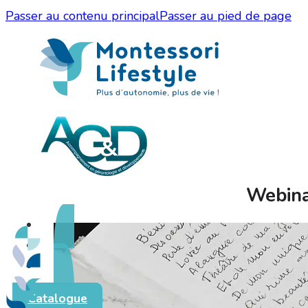
Passer au contenu principal
Passer au pied de page
Webinai
Catalogue