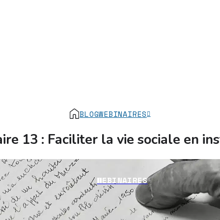
BLOG
WEBINAIRES
re 13 : Faciliter la vie sociale en ins
WEBINAIRES