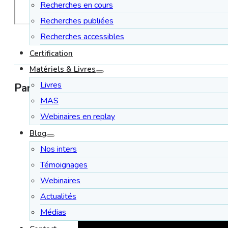
Recherches en cours
Recherches publiées
Recherches accessibles
Certification
Matériels & Livres
Livres
Partagez l'article :
MAS
Webinaires en replay
Blog
Nos inters
Témoignages
Webinaires
Actualités
Médias