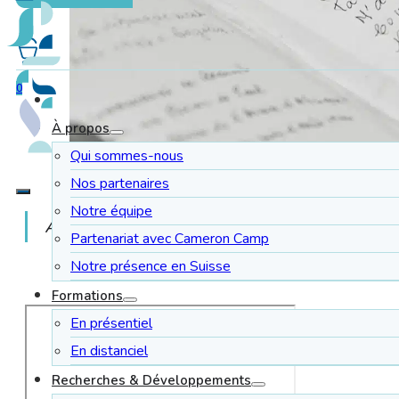
0
À propos
Qui sommes-nous
Nos partenaires
Notre équipe
Apprenez à adapter vos activités de groupe
Partenariat avec Cameron Camp
Notre présence en Suisse
Formations
En présentiel
En distanciel
Recherches & Développements