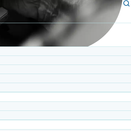
s liens sociaux et la vie communautaire.