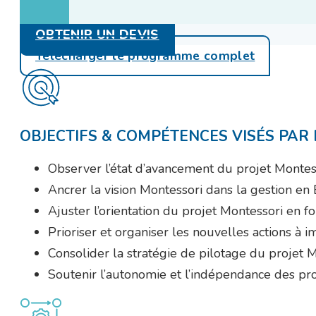
OBTENIR UN DEVIS
Télécharger le programme complet
OBJECTIFS & COMPÉTENCES VISÉS PAR
Observer l’état d’avancement du projet Montess
Ancrer la vision Montessori dans la gestion e
Ajuster l’orientation du projet Montessori en f
Prioriser et organiser les nouvelles actions à 
Consolider la stratégie de pilotage du projet M
Soutenir l’autonomie et l’indépendance des pro