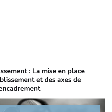
lissement : La mise en place
tablissement et des axes de
d’encadrement