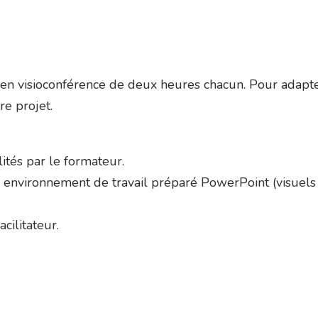
 en visioconférence de deux heures chacun. Pour adapte
e projet.
lités par le formateur.
un environnement de travail préparé PowerPoint (visuels
ilitateur.