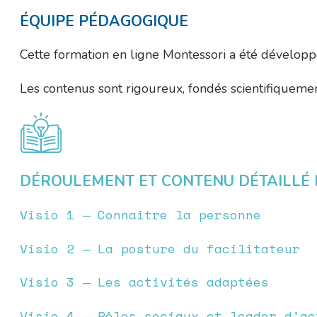
ÉQUIPE PÉDAGOGIQUE
Cette formation en ligne Montessori a été dévelop
Les contenus sont rigoureux, fondés scientifiquemen
DÉROULEMENT ET CONTENU DÉTAILLÉ 
Visio 1 — Connaître la personne
Visio 2 — La posture du facilitateur
Visio 3 — Les activités adaptées
Visio 4 — Rôles sociaux et leader d'ac