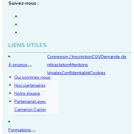
Suivez-nous :
LIENS UTILES
Connexion / Inscription
CGV
Demande de
À propos
rétractation
Mentions
légales
Confidentialité
Cookies
Qui sommes-nous
Nos partenaires
Notre équipe
Partenariat avec
Cameron Camp
Formations