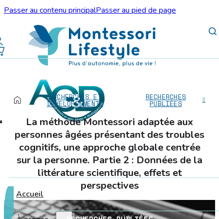
Passer au contenu principal
Passer au pied de page
RECHERCHES ET
RECHERCHES
DÉVELOPPEMENTS
PUBLIÉES
La méthode Montessori adaptée aux
personnes âgées présentant des troubles
cognitifs, une approche globale centrée
sur la personne. Partie 2 : Données de la
littérature scientifique, effets et
perspectives
Accueil
RECHERCHES PUBLIÉES