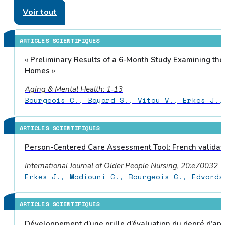
Voir tout
ARTICLES SCIENTIFIQUES
« Preliminary Results of a 6-Month Study Examining th
Homes »
Aging & Mental Health: 1‑13
Bourgeois C., Bayard S., Vitou V., Erkes J.,
ARTICLES SCIENTIFIQUES
Person-Centered Care Assessment Tool: French validati
International Journal of Older People Nursing, 20:e70032
Erkes J., Madiouni C., Bourgeois C., Edvards
ARTICLES SCIENTIFIQUES
Développement d’une grille d’évaluation du degré d’a