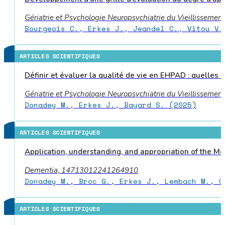
Gériatrie et Psychologie Neuropsychiatrie du Vieillissement
Bourgeois C., Erkes J., Jeandel C., Vitou V.
ARTICLES SCIENTIFIQUES
Définir et évaluer la qualité de vie en EHPAD : quelles co
Gériatrie et Psychologie Neuropsychiatrie du Vieillissement
Donadey M., Erkes J., Bayard S. (2025)
ARTICLES SCIENTIFIQUES
Application, understanding, and appropriation of the Mo
Dementia, 14713012241264910
Donadey M., Broc G., Erkes J., Lembach M., C
ARTICLES SCIENTIFIQUES