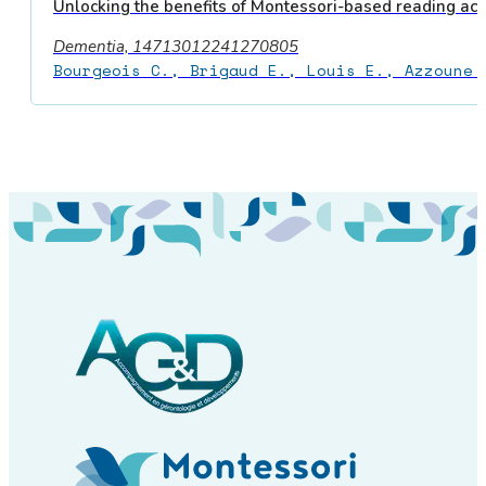
Unlocking the benefits of Montessori-based reading acti
Dementia, 14713012241270805
Bourgeois C., Brigaud E., Louis E., Azzoune 