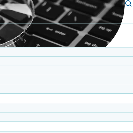
itation permettant aux personnes ayant des troubles d