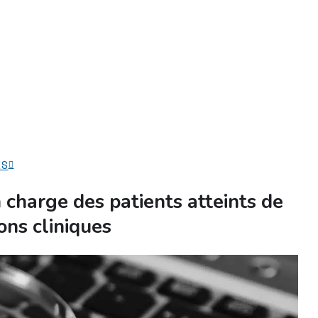
ES
n charge des patients atteints de
ons cliniques