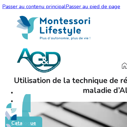
Passer au contenu principal
Passer au pied de page
Utilisation de la technique de r
maladie d’Al
Catalogue