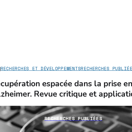
RECHERCHES ET DÉVELOPPEMENTS
RECHERCHES PUBLIÉ
écupération espacée dans la prise e
zheimer. Revue critique et applicati
RECHERCHES PUBLIÉES